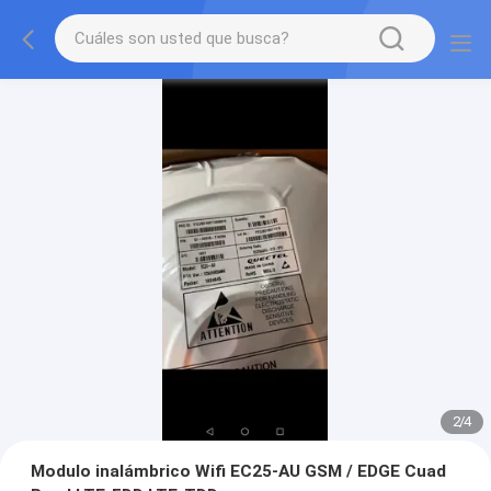
2
/
4
Modulo inalámbrico Wifi EC25-AU GSM / EDGE Cuad