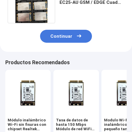
EC25-AU GSM / EDGE Cuad
Band LTE-FDD LTE-TDD
Continuar
Productos Recomendados
Módulo inalámbrico
Tasa de datos de
Modulo Wi-Fi
Wi-Fi sin fisuras con
hasta 150 Mbps
inalámbrico d
chipset Realtek
Módulo de red WiFi
pequeño tama