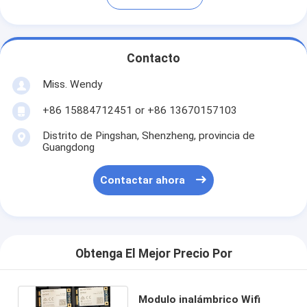
Contacto
Miss. Wendy
+86 15884712451 or +86 13670157103
Distrito de Pingshan, Shenzheng, provincia de
Guangdong
Contactar ahora
Obtenga El Mejor Precio Por
Modulo inalámbrico Wifi