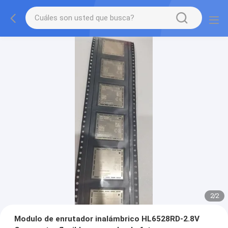
2
/
2
Modulo de enrutador inalámbrico HL6528RD-2.8V