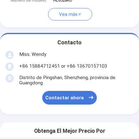
Número de modelo
HL6528RD
Vea más
Contacto
Miss. Wendy
+86 15884712451 or +86 13670157103
Distrito de Pingshan, Shenzheng, provincia de
Guangdong
Contactar ahora
Obtenga El Mejor Precio Por