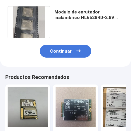
Modulo de enrutador
inalámbrico HL6528RD-2.8V
Compacto, flexible y a prueba
de futuro
Continuar
Productos Recomendados