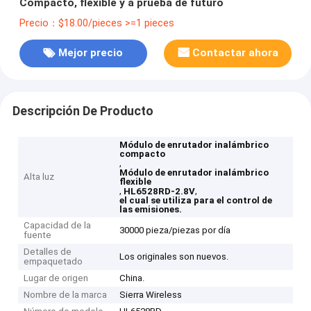
Compacto, flexible y a prueba de futuro
Precio：$18.00/pieces >=1 pieces
Mejor precio
Contactar ahora
Descripción De Producto
Módulo de enrutador inalámbrico
compacto
,
Módulo de enrutador inalámbrico
Alta luz
flexible
,
,
HL6528RD-2.8V
el cual se utiliza para el control de
las emisiones.
Capacidad de la
30000 pieza/piezas por día
fuente
Detalles de
Los originales son nuevos.
empaquetado
Lugar de origen
China.
Nombre de la marca
Sierra Wireless