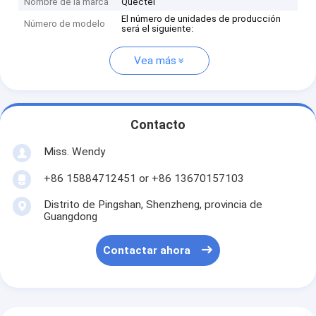
Nombre de la marca
QuecteI
El número de unidades de producción
Número de modelo
será el siguiente:
Vea más
Contacto
Miss. Wendy
+86 15884712451 or +86 13670157103
Distrito de Pingshan, Shenzheng, provincia de
Guangdong
Contactar ahora