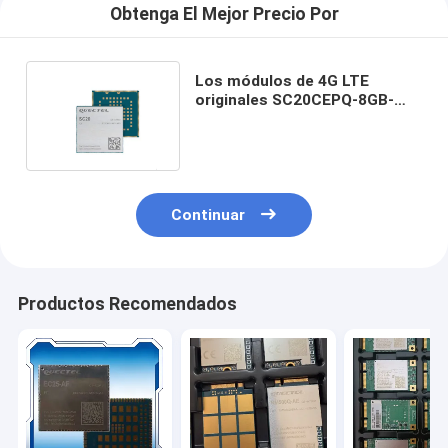
Obtenga El Mejor Precio Por
Los módulos de 4G LTE
originales SC20CEPQ-8GB-
UGND SC20CEPJ-8GB-UGNS
Continuar
Productos Recomendados